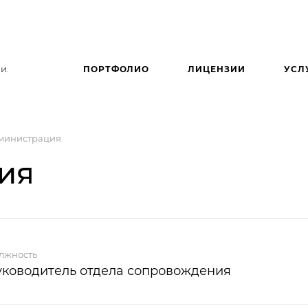
и.
ПОРТФОЛИО
ЛИЦЕНЗИИ
УСЛ
министрация
ия
лжность
уководитель отдела сопровождения