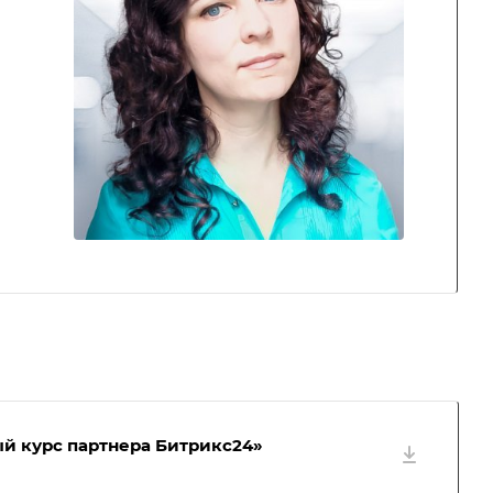
й курс партнера Битрикс24»