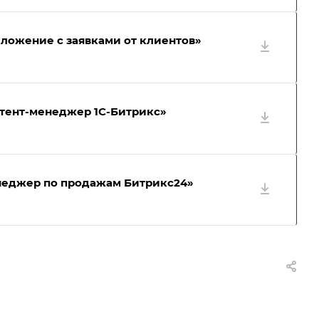
ложение с заявками от клиентов»
нтент-менеджер 1С-Битрикс»
неджер по продажам Битрикс24»