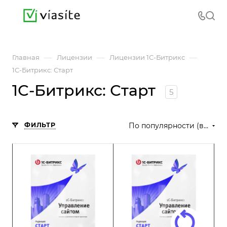
—
—
—
Главная
Лицензии
Лицензии 1С-Битрикс
1С-Битрикс: Старт
1С-Битрикс: Старт
5
ФИЛЬТР
По популярности (возрастание)