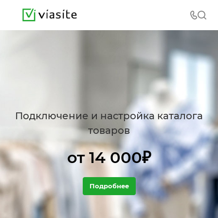
Подключение и настройка каталога
товаров
от 14 000₽
Подробнее