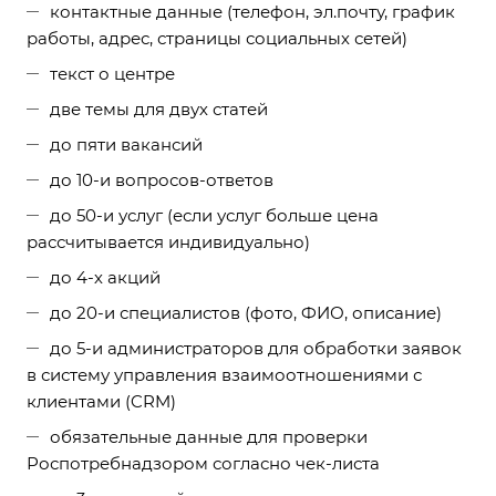
контактные данные (телефон, эл.почту, график
работы, адрес, страницы социальных сетей)
текст о центре
две темы для двух статей
до пяти вакансий
до 10-и вопросов-ответов
до 50-и услуг (если услуг больше цена
рассчитывается индивидуально)
до 4-х акций
до 20-и специалистов (фото, ФИО, описание)
до 5-и администраторов для обработки заявок
в систему управления взаимоотношениями с
клиентами (CRM)
обязательные данные для проверки
Роспотребнадзором согласно чек-листа