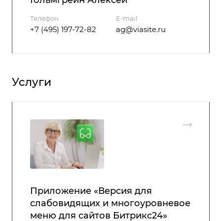
Гольмгрейн Алексей
Телефон
E-mail
+7 (495) 197-72-82
ag@viasite.ru
Услуги
Приложение «Версия для
слабовидящих и многоуровневое
меню для сайтов Битрикс24»