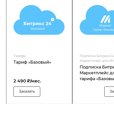
Тарифы
Подписка Битрикс24
Маркетплейс для об
Тариф «Базовый»
Подписка Битр
Маркетплейс д
тарифа «Базов
2 490 ₽/мес.
Заказать
За