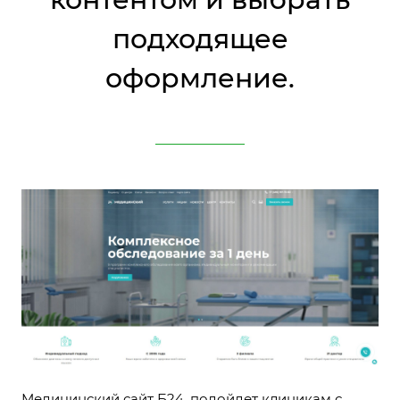
подходящее
оформление.
Медицинский сайт Б24, подойдет клиникам с