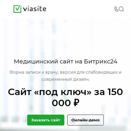
Медицинский сайт на Битрикс24
Форма записи к врачу, версия для слабовидящих и
современный дизайн.
Сайт ‭«под ключ» за 150
000 ₽
Заказать сайт
Онлайн-демо