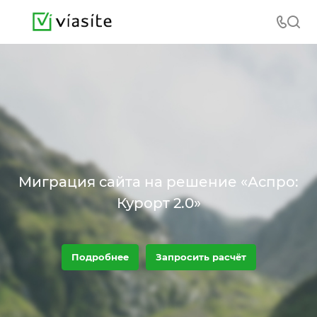
Миграция сайта на решение «Аспро:
Курорт 2.0»
Подробнее
Запросить расчёт