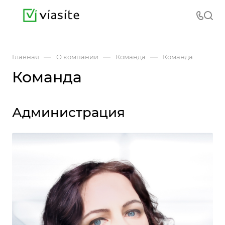
—
—
—
Главная
О компании
Команда
Команда
Команда
Администрация