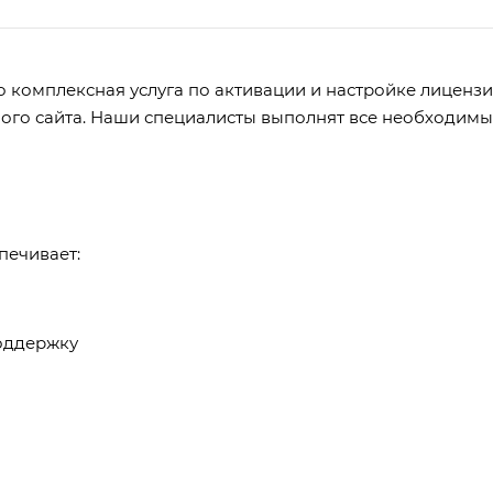
то комплексная услуга по активации и настройке лицен
ого сайта. Наши специалисты выполнят все необходимы
печивает:
оддержку