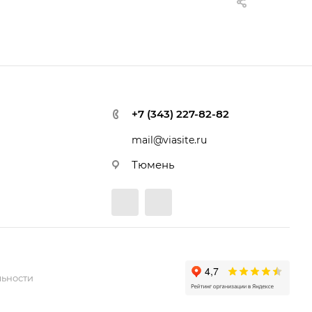
+7 (343) 227-82-82
mail@viasite.ru
Тюмень
ьности