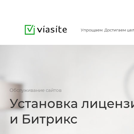
Упрощаем. Достигаем цел
Обслуживание сайтов
Установка лиценз
и Битрикс