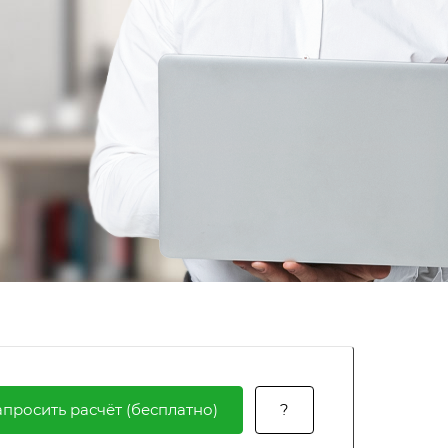
апросить расчёт (бесплатно)
?