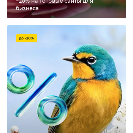
−20% на готовые сайты для
бизнеса
до -20%