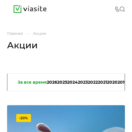
—
Главная
Акции
Акции
За все время
2026
2025
2024
2023
2022
2021
2020
2019
-20%