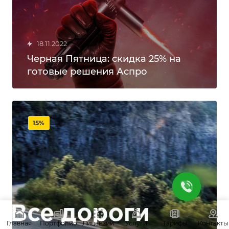
18.11.2022
Черная Пятница: скидка 25% на
готовые решения Аспро
15%
Главная
Портфолио
Лицензии
Услуги
Тарифы
Контакты