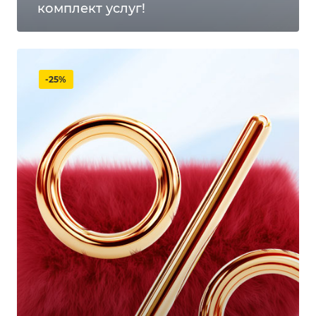
комплект услуг!
-25%