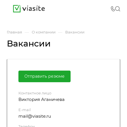
—
—
Главная
О компании
Вакансии
Вакансии
Отправить резюме
Контактное лицо
Виктория Аганичева
E-mail
mail@viasite.ru
Телефон