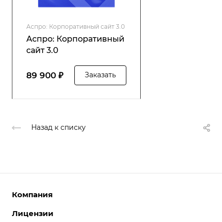
Аспро: Корпоративный сайт 3.0
Аспро: Корпоративный
сайт 3.0
89 900 ₽
Заказать
Назад к списку
Компания
Лицензии
О компании