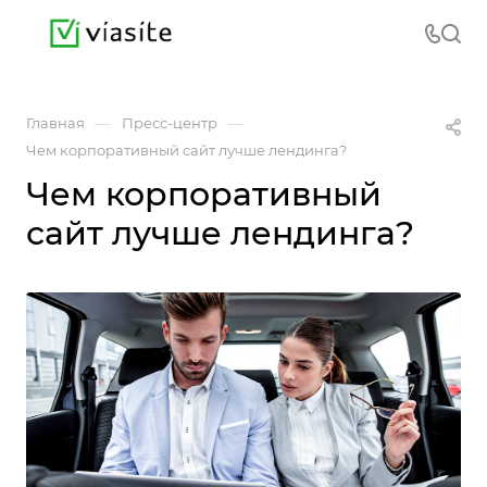
—
—
Главная
Пресс-центр
Чем корпоративный сайт лучше лендинга?
Чем корпоративный
сайт лучше лендинга?