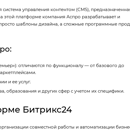
 система управления контентом (CMS), предназначенна
На этой платформе компания Аспро разрабатывает и
просто шаблоны дизайна, а сложные программные прод
ро:
мьер»): отличаются по функционалу — от базового до
маркетплейсами.
и и ее услуг.
а, образования и других сфер с учетом их специфики.
форме Битрикс24
организации совместной работы и автоматизации бизне