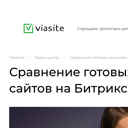
Упрощаем. Достигаем цел
—
—
Главная
Пресс-центр
Сравнение готовых решений А
Сравнение готовы
сайтов на Битрик