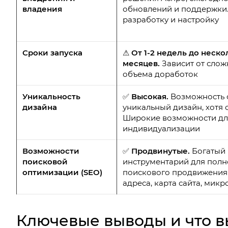
владения
обновлений и поддержки.
разработку и настройку
Сроки запуска
⚠
От 1-2 недель до неско
месяцев.
Зависит от слож
объема доработок
Уникальность
✅
Высокая.
Возможность 
дизайна
уникальный дизайн, хотя 
Широкие возможности дл
индивидуализации
Возможности
✅
Продвинутые.
Богатый
поисковой
инструментарий для пол
оптимизации (SEO)
поискового продвижения 
адреса, карта сайта, микр
Ключевые выводы и что в