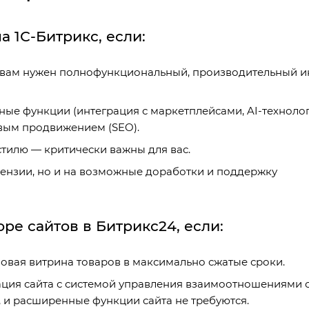
 1С-Битрикс, если:
 вам нужен полнофункциональный, производительный и
ные функции (интеграция с маркетплейсами, AI-технолог
овым продвижением (SEO).
тилю — критически важны для вас.
цензии, но и на возможные доработки и поддержку
ре сайтов в Битрикс24, если:
зовая витрина товаров в максимально сжатые сроки.
ация сайта с системой управления взаимоотношениями 
 и расширенные функции сайта не требуются.