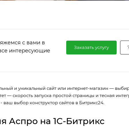
вяжемся с вами в
Заказать услугу
 все интересующие
ьный и уникальный сайт или интернет-магазин — выби
ет — скорость запуска простой страницы и тесная интег
- ваш выбор конструктор сайтов в Битрикс24.
я Аспро на 1С-Битрикс