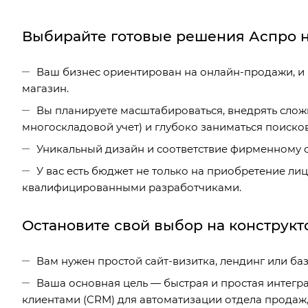
Выбирайте готовые решения Аспро на
Ваш бизнес ориентирован на онлайн-продажи, и
магазин.
Вы планируете масштабироваться, внедрять слож
многоскладовой учет) и глубоко заниматься поиск
Уникальный дизайн и соответствие фирменному с
У вас есть бюджет не только на приобретение ли
квалифицированными разработчиками.
Остановите свой выбор на конструкто
Вам нужен простой сайт-визитка, лендинг или ба
Ваша основная цель — быстрая и простая интегр
клиентами (CRM) для автоматизации отдела продаж,