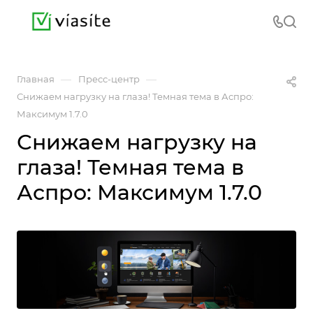
—
—
Главная
Пресс-центр
Снижаем нагрузку на глаза! Темная тема в Аспро:
Максимум 1.7.0
Снижаем нагрузку на
глаза! Темная тема в
Аспро: Максимум 1.7.0