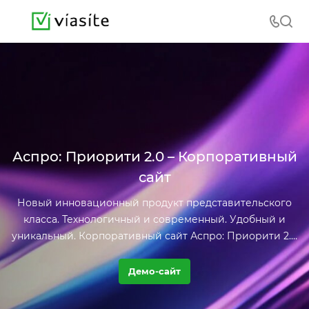
Аспро: Приорити 2.0 – Корпоративный
сайт
Новый инновационный продукт представительского
класса. Технологичный и современный. Удобный и
уникальный. Корпоративный сайт Аспро: Приорити 2.0
подойдет для любого бизнеса: от производства до IT.
Демо-сайт