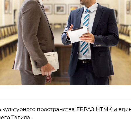
 культурного пространства ЕВРАЗ НТМК и еди
его Тагила.