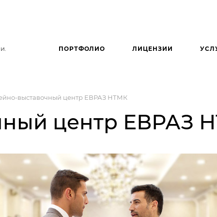
и.
ПОРТФОЛИО
ЛИЦЕНЗИИ
УСЛ
ейно-выставочный центр ЕВРАЗ НТМК
чный центр ЕВРАЗ 