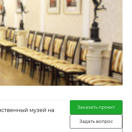
Заказать проект
нственный музей на
Задать вопрос