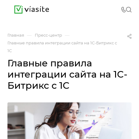
—
—
Главная
Пресс-центр
Главные правила интеграции сайта на 1С-Битрикс с
1С
Главные правила
интеграции сайта на 1С-
Битрикс с 1С