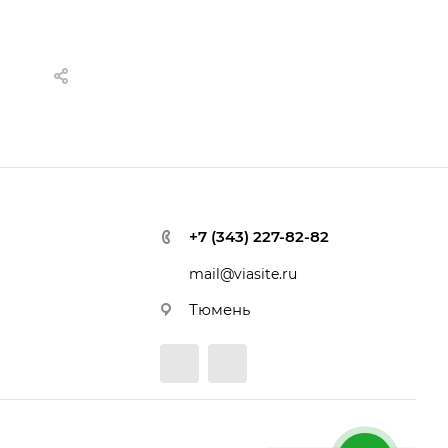
+7 (343) 227-82-82
mail@viasite.ru
Тюмень