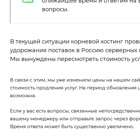
ближайшее время и ответим на
вопросы.
В текущей ситуации корневой хостинг прова
удорожания поставок в Россию серверных 
Мы вынуждены пересмотреть стоимость услу
В связи с этим, мы уже изменили
цены на нашем сай
стоимость продления услуг. На период обновления 
возможна.
Если у вас есть вопросы, связанные непосредствен
вашему менеджеру или отправьте запрос через фор
Время ответа может быть существенно увеличено.