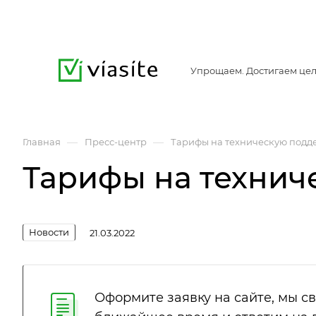
Упрощаем. Достигаем цел
—
—
Главная
Пресс-центр
Тарифы на техническую подд
Тарифы на технич
Новости
21.03.2022
Оформите заявку на сайте, мы с