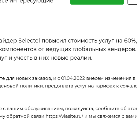
 все интересующие
йдер Selectel повысил стоимость услуг на 60%,
компонентов от ведущих глобальных вендеров.
г и учесть в них новые реалии.
те
для новых заказов, и с 01.04.2022 внесем изменения в
ценовой политики, предоплата услуг на тарифах к сожал
но с вашим обслуживанием, пожалуйста, сообщите об это
му обратной связи
https://viasite.ru/
и мы свяжемся с вами