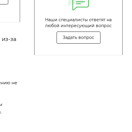
Наши специалисты ответят на
любой интересующий вопрос
Задать вопрос
 из-за
ению не
м
.