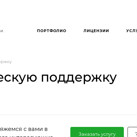
и.
ПОРТФОЛИО
ЛИЦЕНЗИИ
УСЛ
ержку
ескую поддержку
вяжемся с вами в
Заказать услугу