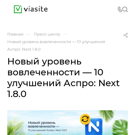
—
—
Главная
Пресс-центр
Новый уровень вовлеченности — 10 улучшений
Аспро: Next 1.8.0
Новый уровень
вовлеченности — 10
улучшений Аспро: Next
1.8.0