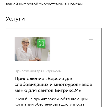
вашей цифровой экосистемой в Тюмени.
Услуги
Приложения для Битрикс24
Приложение «Версия для
слабовидящих и многоуровневое
меню для сайтов Битрикс24»
В РФ был принят закон, обязывающий
компании обеспечивать доступность