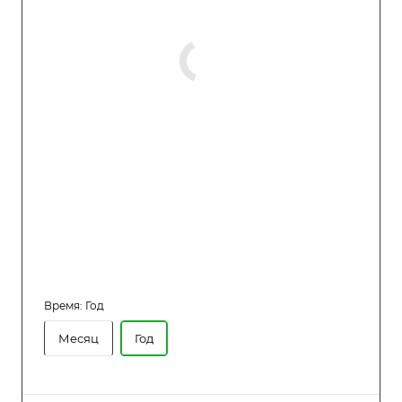
Время:
Год
Месяц
Год