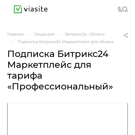
—
—
Главная
Лицензии
Битрикс24. Облако
—
Подписка Битрикс24 Маркетплейс для облака
Подписка Битрикс24
Маркетплейс для
тарифа
«Профессиональный»