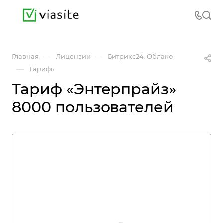
—
—
Главная
Лицензии
Битрикс24. Облако
—
Тарифы
Тариф «Энтерпрайз»
8000 пользователей