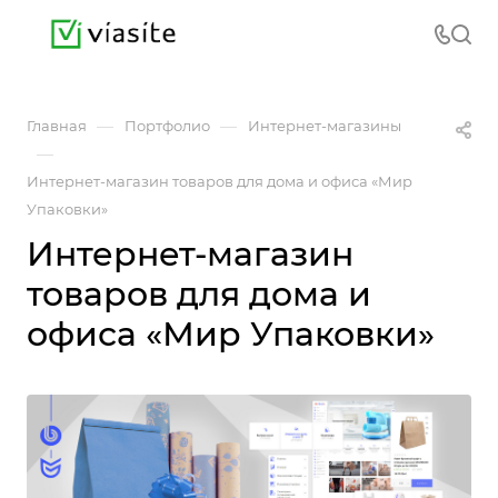
—
—
Главная
Портфолио
Интернет-магазины
—
Интернет-магазин товаров для дома и офиса «Мир
Упаковки»
Интернет-магазин
товаров для дома и
офиса «Мир Упаковки»