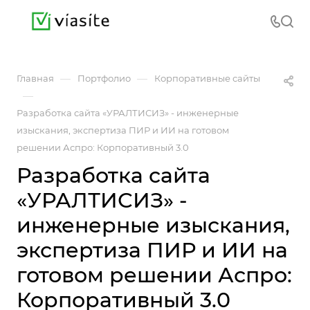
—
—
Главная
Портфолио
Корпоративные сайты
—
Разработка сайта «УРАЛТИСИЗ» - инженерные
изыскания, экспертиза ПИР и ИИ на готовом
решении Аспро: Корпоративный 3.0
Разработка сайта
«УРАЛТИСИЗ» -
инженерные изыскания,
экспертиза ПИР и ИИ на
готовом решении Аспро:
Корпоративный 3.0