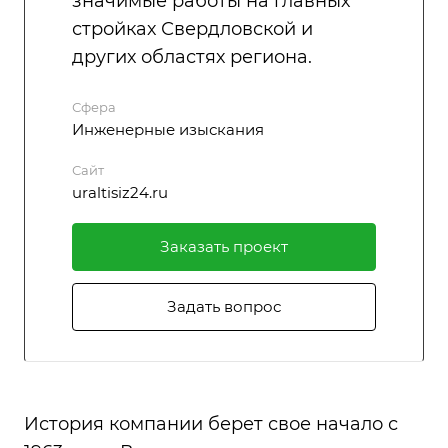
значимые работы на главных
стройках Свердловской и
других областях региона.
Сфера
Инженерные изыскания
Сайт
uraltisiz24.ru
Заказать проект
Задать вопрос
История компании берет свое начало с