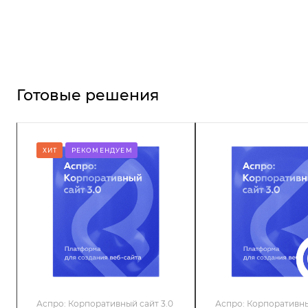
Готовые решения
ХИТ
РЕКОМЕНДУЕМ
Аспро: Корпоративный сайт 3.0
Аспро: Корпоративны