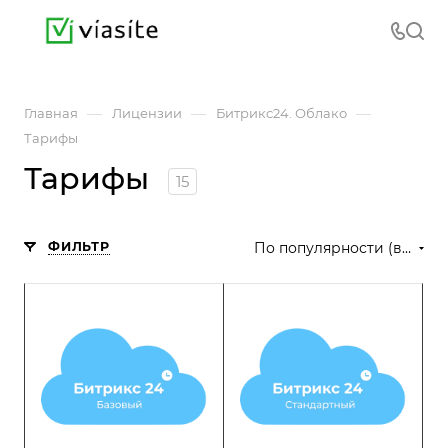
—
—
—
Главная
Лицензии
Битрикс24. Облако
Тарифы
Тарифы
15
ФИЛЬТР
По популярности (возрастание)